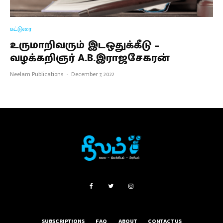
கட்டுரை
உருமாறிவரும் இடஒதுக்கீடு –
வழக்கறிஞர் A.B.இராஜசேகரன்
Neelam Publications
·
December 7, 2022
SUBSCRIPTIONS
FAQ
ABOUT
CONTACT US