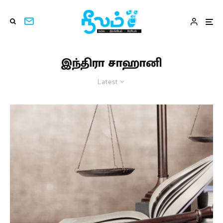
இந்திரா சாஹானி
Latest