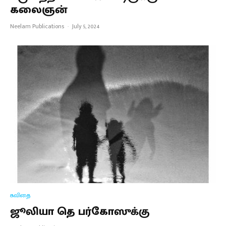
கலைஞன்
Neelam Publications
·
July 5, 2024
கவிதை
ஜூலியா தெ பர்கோஸுக்கு