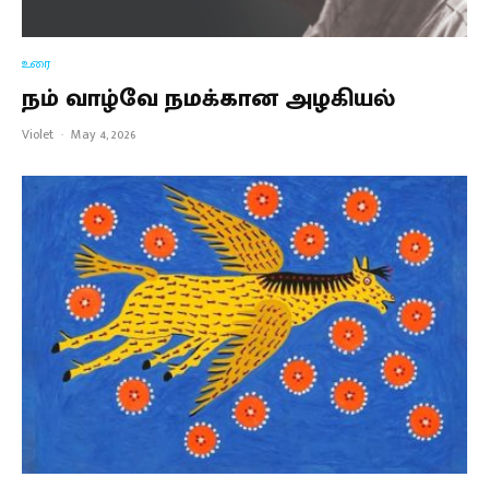
உரை
நம் வாழ்வே நமக்கான அழகியல்
Violet
·
May 4, 2026