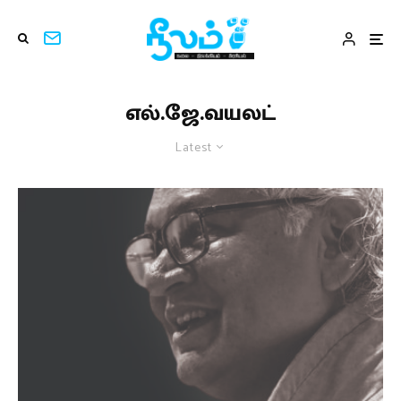
எல்.ஜே.வயலட்
Latest