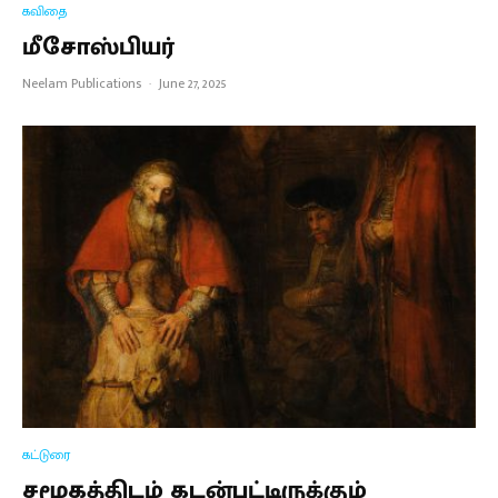
கவிதை
மீசோஸ்பியர்
Neelam Publications
·
June 27, 2025
கட்டுரை
சமூகத்திடம் கடன்பட்டிருக்கும்