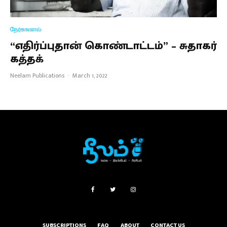
நேர்காணல்
“எதிர்ப்புதான் கொண்டாட்டம்” – சுதாகர்
கத்தக்
Neelam Publications
·
March 1, 2022
SUBSCRIPTIONS
FAQ
ABOUT
CONTACT US