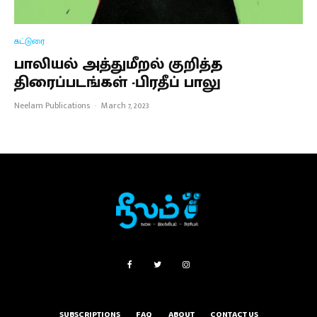
கட்டுரை
பாலியல் அத்துமீறல் குறித்த
திரைப்படங்கள் -பிரதீப் பாலு
Neelam Publications
·
March 7, 2023
SUBSCRIPTIONS
FAQ
ABOUT
CONTACT US