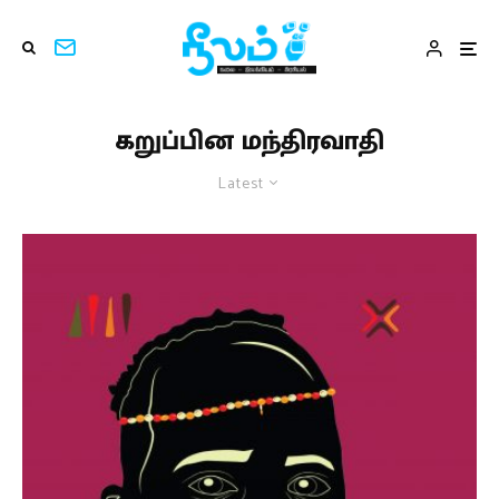
கறுப்பின மந்திரவாதி
Latest