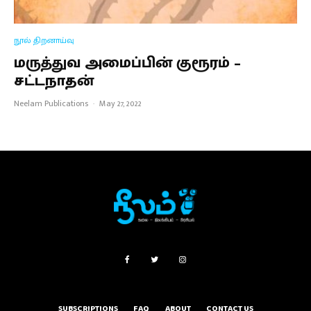
நூல் திறனாய்வு
மருத்துவ அமைப்பின் குரூரம் –
சட்டநாதன்
Neelam Publications
·
May 27, 2022
SUBSCRIPTIONS
FAQ
ABOUT
CONTACT US