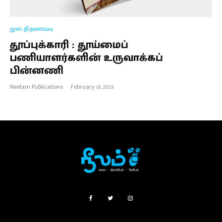
நூல் திறனாய்வு
தூப்புக்காரி : தூய்மைப்
பணியாளர்களின் உருவாக்கப்
பின்னணி
Neelam Publications
·
February 13, 2023