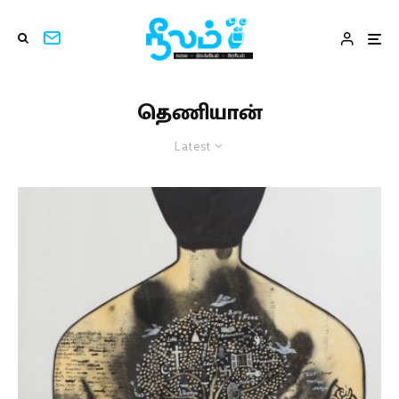
தெணியான்
Latest