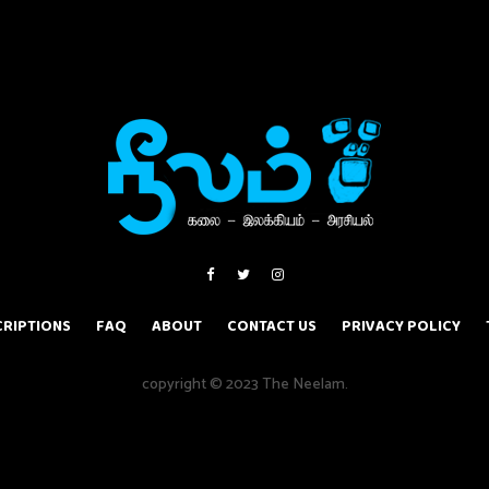
RIPTIONS
FAQ
ABOUT
CONTACT US
PRIVACY POLICY
copyright © 2023 The Neelam.