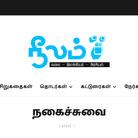
சிறுகதைகள்
தொடர்கள்
கட்டுரைகள்
நேர்
நகைச்சுவை
Latest