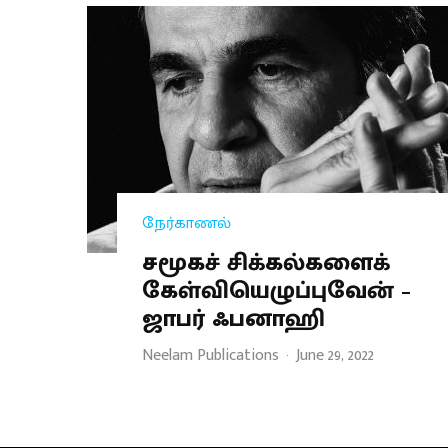
நேர்காணல்
சமூகச் சிக்கல்களைக்
கேள்வியெழுப்புவேன் –
ஜாபர் ஃபனாஹி
Neelam Publications
·
June 29, 2022