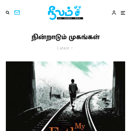
நின்றாடும் முகங்கள்
Latest