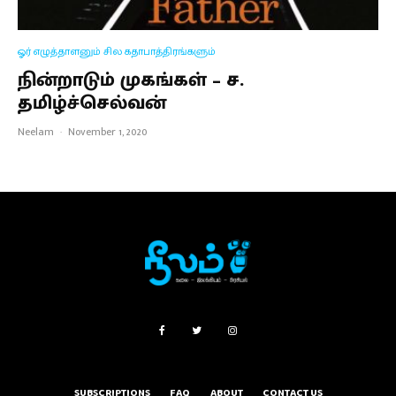
ஓர் எழுத்தாளனும் சில கதாபாத்திரங்களும்
நின்றாடும் முகங்கள் – ச.
தமிழ்ச்செல்வன்
Neelam
·
November 1, 2020
SUBSCRIPTIONS
FAQ
ABOUT
CONTACT US