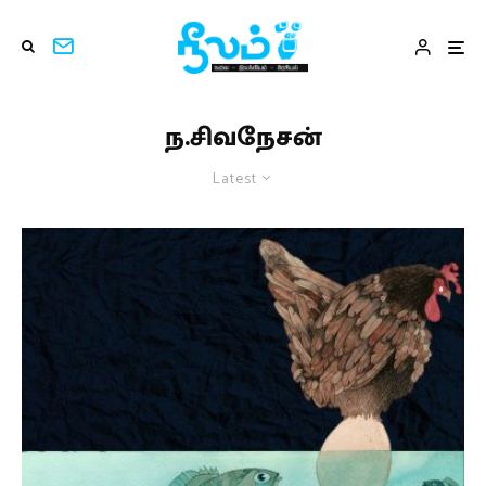
ந.சிவநேசன்
Latest