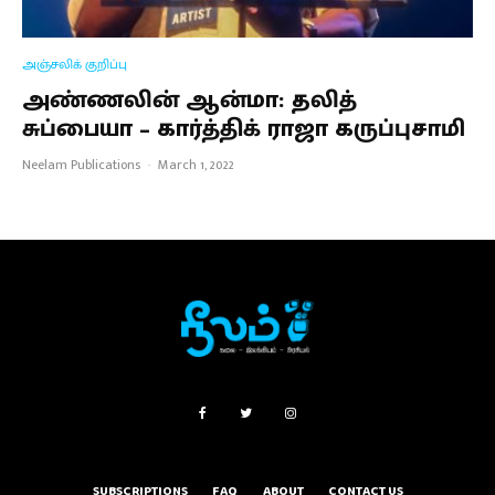
அஞ்சலிக் குறிப்பு
அண்ணலின் ஆன்மா: தலித்
சுப்பையா – கார்த்திக் ராஜா கருப்புசாமி
Neelam Publications
·
March 1, 2022
SUBSCRIPTIONS
FAQ
ABOUT
CONTACT US