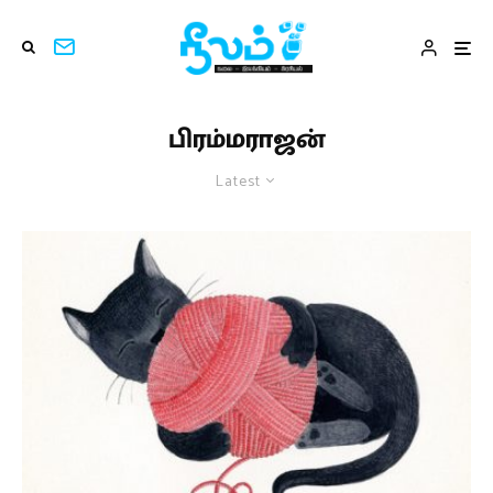
பிரம்மராஜன்
Latest