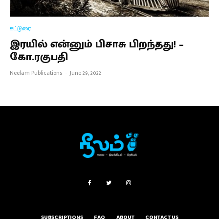
கட்டுரை
இரயில் என்னும் பிசாசு பிறந்தது! –
கோ.ரகுபதி
Neelam Publications
·
June 29, 2022
SUBSCRIPTIONS
FAQ
ABOUT
CONTACT US