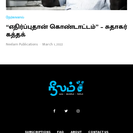
நேர்காணல்
“எதிர்ப்புதான் கொண்டாட்டம்” – சுதாகர்
கத்தக்
Neelam Publications
·
March 1, 2022
SUBSCRIPTIONS
FAQ
ABOUT
CONTACT US