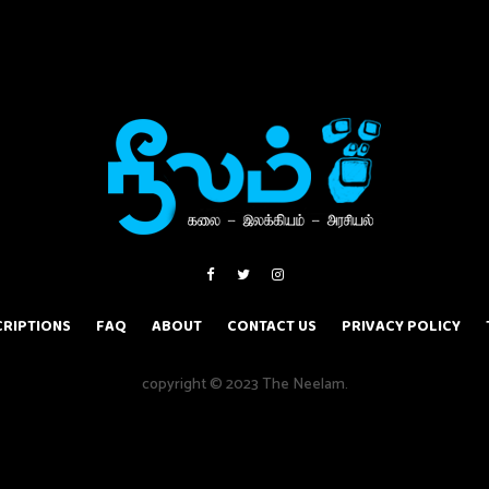
RIPTIONS
FAQ
ABOUT
CONTACT US
PRIVACY POLICY
copyright © 2023 The Neelam.