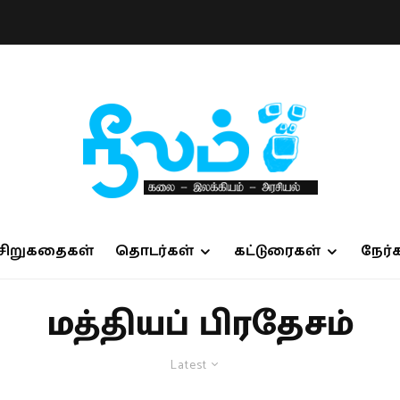
சிறுகதைகள்
தொடர்கள்
கட்டுரைகள்
நேர்
மத்தியப் பிரதேசம்
Latest