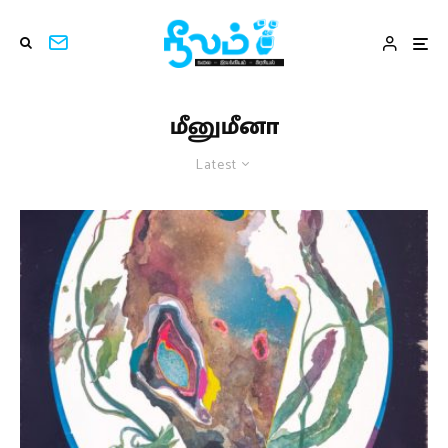
மீனுமீனா
Latest