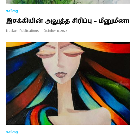
கவிதை
இசக்கியின் அலுத்த சிரிப்பு – மீனுமீனா
Neelam Publications
·
October 8, 2022
கவிதை