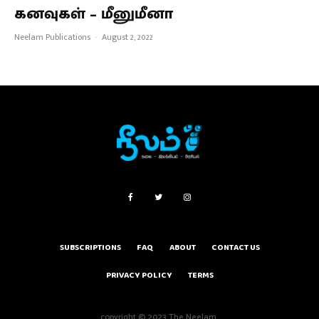
கனவுகள் – மீனுமீனா
Neelam Publications
·
August 2, 2022
SUBSCRIPTIONS
FAQ
ABOUT
CONTACT US
PRIVACY POLICY
TERMS
copyright © 2023 The Neelam.