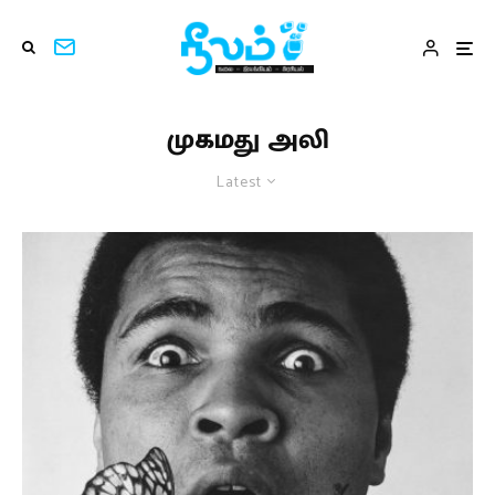
முகமது அலி
Latest