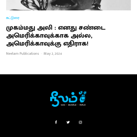
கட்டுரை
முகம்மது அலி : எனது சண்டை
அமெரிக்காவுக்காக அல்ல,
அமெரிக்காவுக்கு எதிராக!
Neelam Publications
·
May 2, 2024