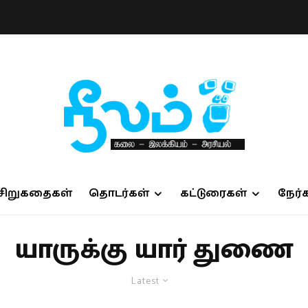
சிறுகதைகள்
தொடர்கள்
கட்டுரைகள்
நேர்
யாருக்கு யார் துணை
Latest