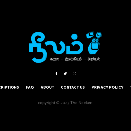
RIPTIONS
FAQ
ABOUT
CONTACT US
PRIVACY POLICY
copyright © 2023 The Neelam.