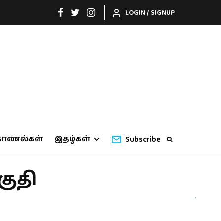
LOGIN / SIGNUP
காணல்கள்
இதழ்கள்
Subscribe
ுதி