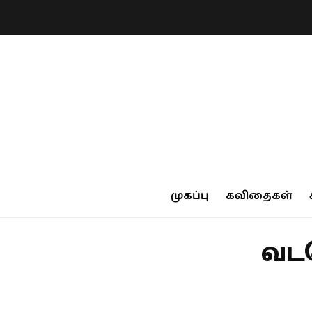
முகப்பு
கவிதைகள்
வட