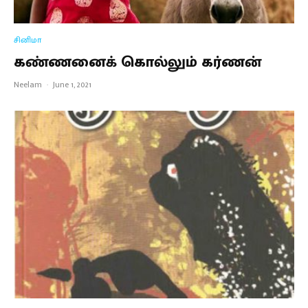
சினிமா
கண்ணனைக் கொல்லும் கர்ணன்
Neelam
·
June 1, 2021