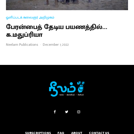
ஒளிப்படக் கலைஞர் அறிமுகம்
பேரன்பைத் தேடிய பயணத்தில்…
க.மதுப்ரியா
Neelam Publications
·
December 7, 2022
SUBSCRIPTIONS
FAQ
ABOUT
CONTACT US