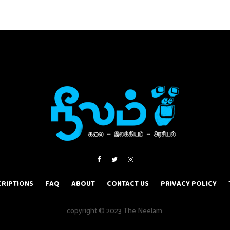
RIPTIONS
FAQ
ABOUT
CONTACT US
PRIVACY POLICY
copyright © 2023 The Neelam.