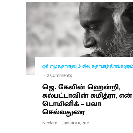
ஓர் எழுத்தாளனும் சில கதாபாத்திரங்களும
·
2 Comments
ஜெ. கேவின் ஹென்றி,
கல்பட்டாவின் சுமித்ரா, என்
டொமினிக் – பவா
செல்லதுரை
Neelam
·
January 8, 2021