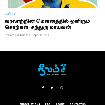
கட்டுரை
வரலாற்றின் மௌனத்தில் ஒளிரும்
சொற்கள்- சந்துரு மாயவன்
Neelam Publications
·
April 10, 2023
SUBSCRIPTIONS
FAQ
ABOUT
CONTACT US