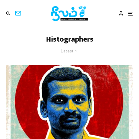
Histographers
Latest