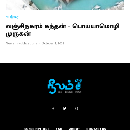
கட்டுரை
வஞ்சிநகரம் கந்தன் – பொய்யாமொழி
முருகன்
Neelam Publications
·
October 8, 2022
SUBSCRIPTIONS
FAQ
ABOUT
CONTACT US