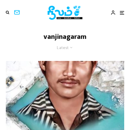
vanjinagaram
Latest