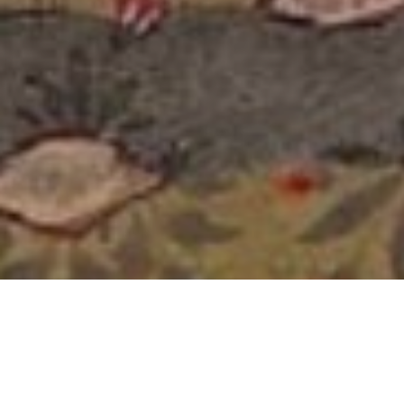
பூ
மிக்கடியிலும் வானத்திற்கு
அப்பாலும் பொக்கிஷங்கள் இருப்பதாக