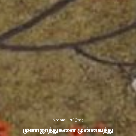
Neelam
·
கட்டுரை
முனாஜாத்துகளை முன்வைத்து