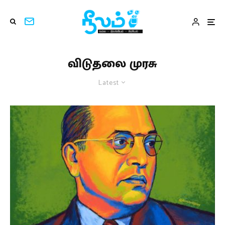
விடுதலை முரசு
Latest