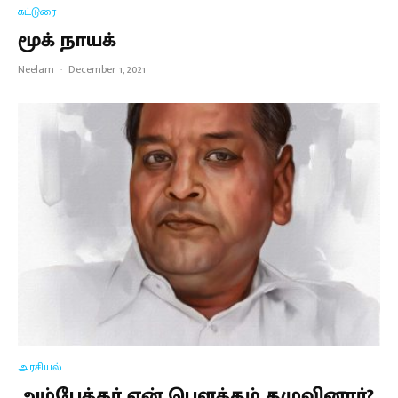
கட்டுரை
மூக் நாயக்
Neelam
·
December 1, 2021
அரசியல்
அம்பேத்கர் ஏன் பௌத்தம் தழுவினார்?