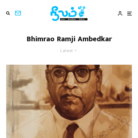
Bhimrao Ramji Ambedkar
Latest