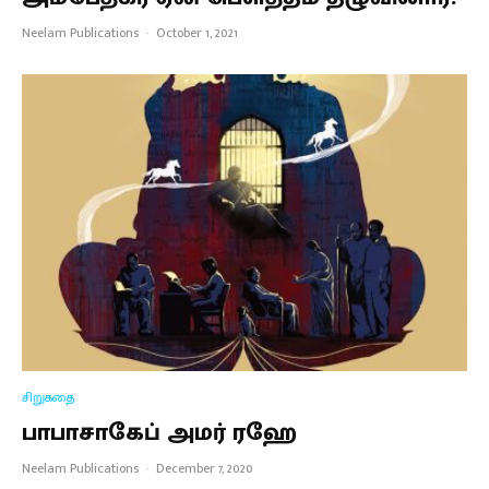
Neelam Publications
·
October 1, 2021
சிறுகதை
பாபாசாகேப் அமர் ரஹே
Neelam Publications
·
December 7, 2020