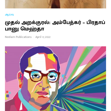
ஆய்வு
முதல் அறக்குரல்: அம்பேத்கர் – பிரதாப்
பானு மெஹ்தா
Neelam Publications
·
April 17, 2022