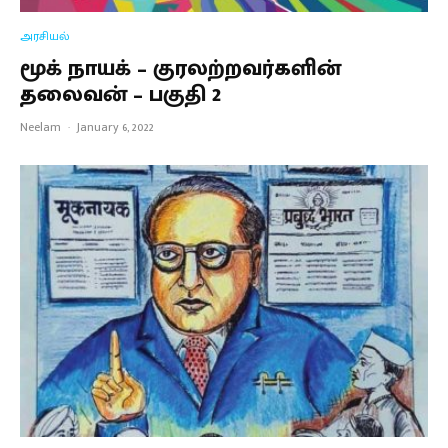
அரசியல்
மூக் நாயக் – குரலற்றவர்களின்
தலைவன் – பகுதி 2
Neelam
·
January 6, 2022