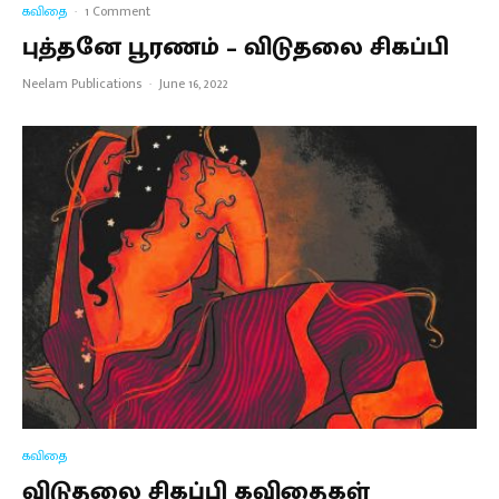
கவிதை
·
1 Comment
புத்தனே பூரணம் – விடுதலை சிகப்பி
Neelam Publications
·
June 16, 2022
கவிதை
விடுதலை சிகப்பி கவிதைகள்