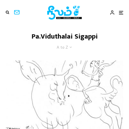
Pa.Viduthalai Sigappi
A to Z