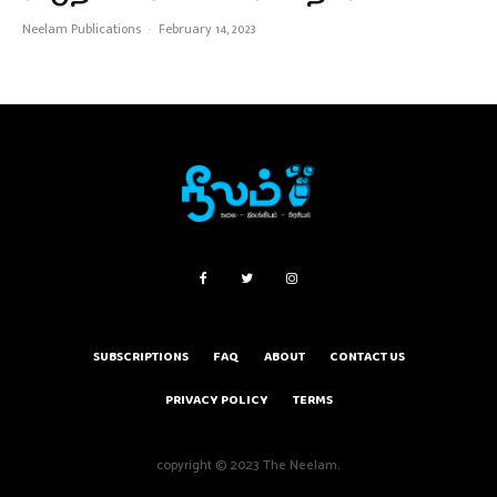
Neelam Publications
·
February 14, 2023
SUBSCRIPTIONS
FAQ
ABOUT
CONTACT US
PRIVACY POLICY
TERMS
copyright © 2023 The Neelam.