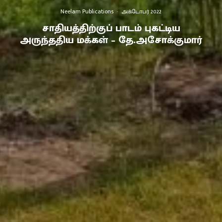
Neelam Publications
·
அக்டோபர் 2022
சாதியத்திற்குப் பாடம் புகட்டிய
அருந்ததிய மக்கள் – தே.அசோக்குமார்