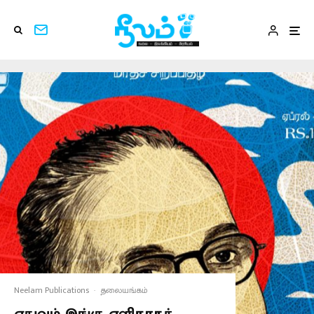
Neelam Publications
·
தலையங்கம்