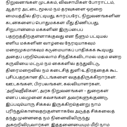
நிறுவனங்கள் முடக்கம், விவசாயிகள் போராட்டம்,
ஆதார் அட்டை மூலம் நம் தரவுகளை ஒற்றை
மையத்தில் திரட்டியது, கார்ப்பரேட் நிறுவனங்களின்
கடன்களைப் பொதுமக்கள் மீது திணிப்பது,
சிறுபான்மை மக்களின் இருப்பைப்
பதற்றத்திற்குள்ளாக்குவது என நீளும் பட்டியல்
எளிய மக்களின் வாழ்வை நேரடியாகவும்
மறைமுகமாகவும் கடுமையாகப் பாதிக்கக் கூடியது.
அதைப் பற்றியெல்லாம் சிந்திக்கவிடாமல் மதம் என்ற
கருவியை மட்டும் நம் கைகளில் தந்துவிட்டு,
திரைமறைவில் நம் கடைசித் துளி உதிரத்தைக் கூட
புசிப்பதற்கான திட்டங்களை வகுத்திருக்கிறார்கள்.
ஊடகங்கள், பிரபலங்கள், கல்வியாளர்கள்,
‘அறிவுஜீவிகள்’, அரசு நிறுவனங்கள் – துறைகள்
எனப் பல்முனை கவசங்கள் அவர்களுக்குண்டு.
இப்படியொரு சிக்கல் இருக்கிறதென்று நாம்
புரிந்துகொள்வதற்குள்ளாகவே அடுத்த சிக்கலைத்
தந்து முன்னதை நம் நினைவிலிருந்து
அகற்றிவிடுவார்கள். இத்தனையையும் மீறி நாம்