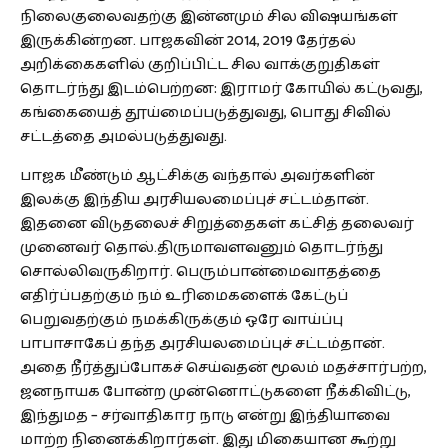
நிலைகுலைவதற்கு இன்னமும் சில விஷயங்கள்
இருக்கின்றன. பாஜகவின் 2014, 2019 தேர்தல்
அறிக்கைகளில் குறிப்பிட்ட சில வாக்குறுதிகள்
தொடர்ந்து இடம்பெற்றன: இராமர் கோயில் கட்டுவது,
கங்கையைத் தூய்மைப்படுத்துவது, பொது சிவில்
சட்டத்தை அமல்படுத்துவது.
பாஜக மீண்டும் ஆட்சிக்கு வந்தால் அவர்களின்
இலக்கு இந்திய அரசியலமைப்புச் சட்டம்தான்.
இதனை விடுதலைச் சிறுத்தைகள் கட்சித் தலைவர்
முனைவர் தொல்.திருமாவளவனும் தொடர்ந்து
சொல்லிவருகிறார். பெரும்பான்மைவாதத்தை
எதிர்ப்பதற்கும் நம் உரிமைகளைக் கேட்டுப்
பெறுவதற்கும் நமக்கிருக்கும் ஒரே வாய்ப்பு
பாபாசாகேப் தந்த அரசியலமைப்புச் சட்டம்தான்.
அதை நீர்த்துப்போகச் செய்வதன் மூலம் மதச்சார்பற்ற,
ஜனநாயக போன்ற முன்னொட்டுகளை நீக்கிவிட்டு,
இந்துமத – சர்வாதிகார நாடு என்று இந்தியாவை
மாற்ற நினைக்கிறார்கள். இது மிகையான கூற்று