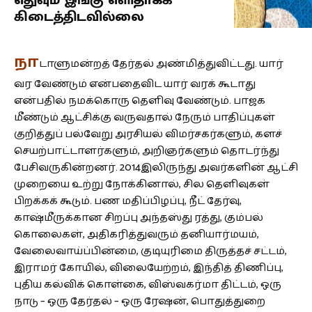
எதுவும் இங்கு எளிதாகக்
கிடைத்திடவில்லை
நா
டாளுமன்றத் தேர்தல் அண்மித்துவிட்டது. யார்
வர வேண்டும் என்பதைவிட யார் வரக் கூடாது
என்பதில் நமக்கொரு தெளிவு வேண்டும். பாஜக
மீண்டும் ஆட்சிக்கு வருவதால் நேரும் பாதிப்புகள்
குறித்துப் பல்வேறு அரசியல் விமர்சகர்களும், களச்
செயற்பாட்டாளர்களும், அறிஞர்களும் தொடர்ந்து
பேசிவருகின்றனர். 2014இலிருந்து அவர்களின் ஆட்சி
முறையை உற்று நோக்கினால், சில தெளிவுகள்
பிறக்கக் கூடும். பண மதிப்பிழப்பு, நீட் தேர்வு,
காஷ்மீருக்கான சிறப்பு அந்தஸ்து ரத்து, கும்பல்
கொலைகள், அதிகரித்துவரும் தனியார்மயம்,
வேலைவாய்ப்பின்மை, குடியுரிமை திருத்தச் சட்டம்,
இராமர் கோயில், விலையேற்றம், இந்தித் திணிப்பு,
புதிய கல்விக் கொள்கை, விஸ்வகர்மா திட்டம், ஒரு
நாடு – ஒரு தேர்தல் – ஒரு ரேஷன், பொதுத்துறை