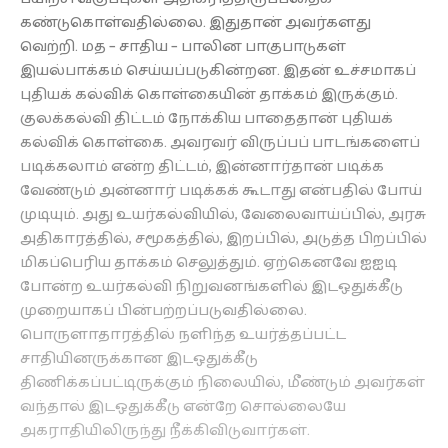
கண்டுகொள்வதில்லை. இதுதான் அவர்களது
வெற்றி. மத – சாதிய – பாலின பாகுபாடுகள்
இயல்பாக்கம் செய்யப்படுகின்றன. இதன் உச்சமாகப்
புதியக் கல்விக் கொள்கையின் தாக்கம் இருக்கும்.
குலக்கல்வி திட்டம் நோக்கிய பாதைதான் புதியக்
கல்விக் கொள்கை. அவரவர் விருப்பப் பாடங்களைப்
படிக்கலாம் என்ற திட்டம், இன்னார்தான் படிக்க
வேண்டும் அன்னார் படிக்கக் கூடாது என்பதில் போய்
முடியும். அது உயர்கல்வியில், வேலைவாய்ப்பில், அரசு
அதிகாரத்தில், சமூகத்தில், இறப்பில், அடுத்த பிறப்பில்
மிகப்பெரிய தாக்கம் செலுத்தும். ஏற்கெனவே ஐஐடி
போன்ற உயர்கல்வி நிறுவனங்களில் இடஒதுக்கீடு
முறையாகப் பின்பற்றப்படுவதில்லை.
பொருளாதாரத்தில் நளிந்த உயர்த்தப்பட்ட
சாதியினருக்கான இடஒதுக்கீடு
திணிக்கப்பட்டிருக்கும் நிலையில், மீண்டும் அவர்கள்
வந்தால் இடஒதுக்கீடு என்றே சொல்லையே
அகராதியிலிருந்து நீக்கிவிடுவார்கள்.