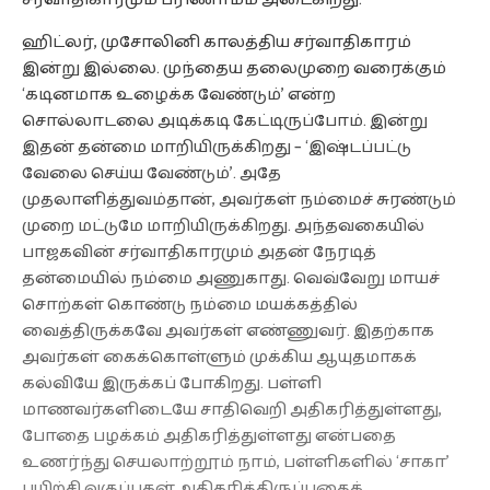
ஹிட்லர், முசோலினி காலத்திய சர்வாதிகாரம்
இன்று இல்லை. முந்தைய தலைமுறை வரைக்கும்
‘கடினமாக உழைக்க வேண்டும்’ என்ற
சொல்லாடலை அடிக்கடி கேட்டிருப்போம். இன்று
இதன் தன்மை மாறியிருக்கிறது – ‘இஷ்டப்பட்டு
வேலை செய்ய வேண்டும்’. அதே
முதலாளித்துவம்தான், அவர்கள் நம்மைச் சுரண்டும்
முறை மட்டுமே மாறியிருக்கிறது. அந்தவகையில்
பாஜகவின் சர்வாதிகாரமும் அதன் நேரடித்
தன்மையில் நம்மை அணுகாது. வெவ்வேறு மாயச்
சொற்கள் கொண்டு நம்மை மயக்கத்தில்
வைத்திருக்கவே அவர்கள் எண்ணுவர். இதற்காக
அவர்கள் கைக்கொள்ளும் முக்கிய ஆயுதமாகக்
கல்வியே இருக்கப் போகிறது. பள்ளி
மாணவர்களிடையே சாதிவெறி அதிகரித்துள்ளது,
போதை பழக்கம் அதிகரித்துள்ளது என்பதை
உணர்ந்து செயலாற்றூம் நாம், பள்ளிகளில் ‘சாகா’
பயிற்சி வகுப்புகள் அதிகரித்திருப்பதைக்