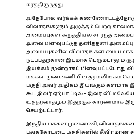
ஈர்த்திருந்தது.
அதேபோல வர்க்கக் கண்ணோட்டத்தோடு ச
விவாதங்களும் அழுத்தம் பெற்ற காலமா
அமைப்புகள் கருத்தியல் சார்ந்த அமை
அவை பிளவுபட்டுத் தனித்தனி அமைப்ப
அமைப்புகளில் விவாதங்கள் மையமாக 
நடப்பதற்கான இடமாக பெரும்பாலும் கு.த
இயக்கம் மூன்றாகப் பிளவுபட்டபோது
மக்கள் முன்னணியில் தர்மலிங்கம் செயற
பகுதி அவர் அதிகம் இயங்கும் களமாக இர
கூட இவர் ஏற்பாட்டில் – இவர் வீட்டிலே
உத்தரவாதமும் இதற்குக் காரணமாக இரு
செயற்பட்டார்.
இந்திய மக்கள் முன்னணி, விவாதங்கள் க
புதுக்கோட்டை பகுதிகளில் தீவிரமான ச