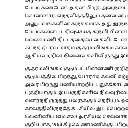
பேட்டி கண்டேன். அதன் பிறகு அவருட
சொன்னார். எந்தவிதத்திலும் தன்னை மு
அனுபவங்களின் சுருக்கமாக அது இருந்
பேட்டிகளைப் பதிவுசெய்த கருவி பின
வெண்மணி திட்டத்தையே கைவிட்டேன். 
கடந்த ஏப்ரல் மாதம் கு.தர்மலிங்கம் கா
ஆகியவற்றின் நினைவுகளிலிருந்து இந்
கு.தர்மலிங்கம் குடும்பப் பின்னணி குற
குடும்பத்தில் பிறந்து, போராடி கல்வி க
அவர் பிறந்து பணியாற்றிய புதுக்கோட்ட
பகுதியாகும். இப்பகுதிகளில் நிலவுரி
வளர்ந்திருந்தது பலருக்கும் தெரியும். 
காலத்திலிருந்தே கட்சியில் இடம்பெற்றவர
லெனினிய (எம்.எல்) அரசியல் செல்வாக்க
குறிப்பாக, 1968 கீழ்வெண்மணிக்குப் ப