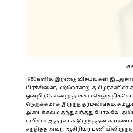
கு.
1980களில் இரண்டு விசயங்கள் இடதுசார
பிரச்சினை, மற்றொன்று தமிழரசனின் தனி
ஒன்றிற்கொன்று தாக்கம் செலுத்திக்கொ
நெருக்கமாக இருந்த தர்மலிங்கம், கம
அடைக்கலம் தந்துவந்தது போலவே, தமிழ
புலிகள் ஆதரவாக இருந்ததன் காரணமா
சந்தித்த அவர், ஆசிரியர் பணியிலிருந்தும