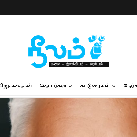
சிறுகதைகள்
தொடர்கள்
கட்டுரைகள்
நேர்