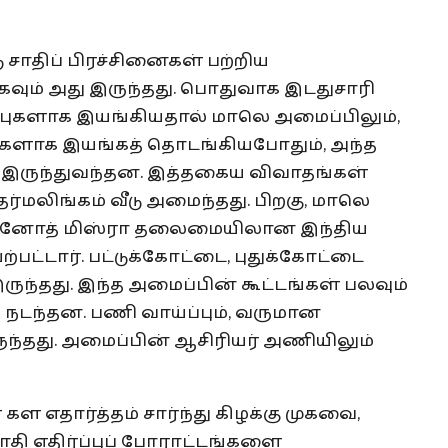
ாதிப் பிரச்சினைகள் பற்றிய
கவும் அது இருந்தது. பொதுவாக இடதுசாரி
ப்புகளாக இயங்கியதால் மாலெ அமைப்பிலும்,
ுகளாக இயங்கத் தொடங்கியபோதும், அந்த
இருந்துவந்தன. இத்தகைய விவாதங்கள்
ர்மலிங்கம் வீடு அமைந்தது. பிறகு, மாலெ
 வினோத் மிஸ்ரா தலைமையிலான இந்திய
்பட்டார். பட்டுக்கோட்டை, புதுக்கோட்டை
ுந்தது. இந்த அமைப்பின் கூட்டங்கள் பலவும்
யே நடந்தன. பணி வாய்ப்பும், வருமான
ந்தது. அமைப்பின் ஆசிரியர் அணியிலும்
ள எதார்த்தம் சார்ந்து கிழக்கு முகவை,
ாதி எதிர்ப்புப் போராட்டங்களை