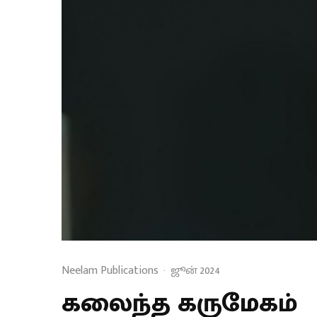
Neelam Publications
·
ஜூன் 2024
கலைந்த கருமேகம்