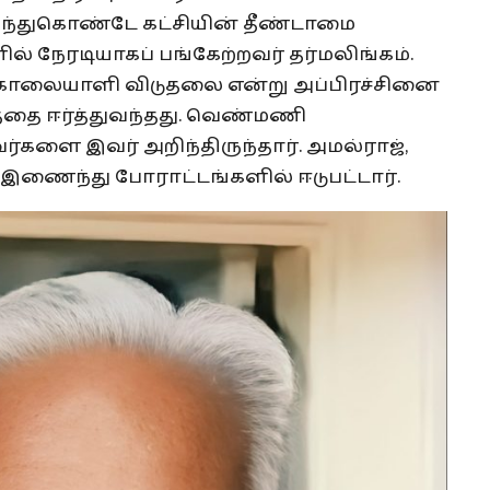
ருந்துகொண்டே கட்சியின் தீண்டாமை
் நேரடியாகப் பங்கேற்றவர் தர்மலிங்கம்.
ையாளி விடுதலை என்று அப்பிரச்சினை
்தை ஈர்த்துவந்தது. வெண்மணி
ை இவர் அறிந்திருந்தார். அமல்ராஜ்,
இணைந்து போராட்டங்களில் ஈடுபட்டார்.