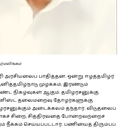
தர்மலிங்கம்
ி அரசியலைப் பாதித்தன. ஒன்று ஈழத்தமிழர்
த்தமிழ்நாடு முழக்கம். இரண்டும்
ண்ட நிகழ்வுகள் ஆகும். தமிழரசனுக்கு
்யூனிஸ்ட் தலைமறைவு தோழர்களுக்கு
ரசனுக்கும் அடைக்கலம் தந்தார். விடுதலைப்
கச் சிறை, சித்திரவதை போன்றவற்றைச்
் நீக்கம் செய்யப்பட்டார். பணியைத் திரும்பப்