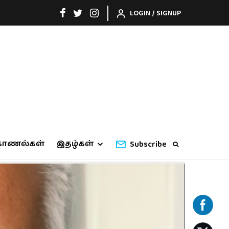
LOGIN / SIGNUP
காணல்கள்
இதழ்கள்
Subscribe