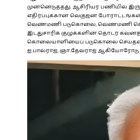
முன்னெடுத்தது. ஆசிரியர் பணியில் இ
எதிர்ப்புக்கான வெகுஜன போராட்டங்களில
வெண்மணி படுகொலை, வெண்மணி கொல
இடதுசாரிக் குழுக்களின் தொடர் கவனத
கொலையாளியைப் படுகொலை செய்தவர்கள
ஐ.பால்ராஜ், ஞா.தேவராஜ் ஆகியோரோடு 