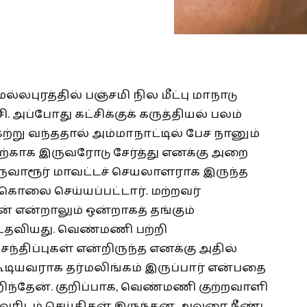
லபுரத்தில் பஞ்சமி நில மீட்பு மாநாடு
. அப்போது கட்சிக்குக் கருத்தியல் பலம்
ற்று வந்ததால் அம்மாநாட்டில் பேச நானும்
தற்காக இருவரோடு சேர்த்து எனக்கு அறை
திருவாரூர் மாவட்டச் செயலாளராக இருந்த
கொலை செய்யப்பட்டார். மற்றவர்
ன் என்றாலும் ஒன்றாகத் தங்கும்
உதவியது. வெண்மணி பற்றி
்திப்புகள் என்றிருந்த எனக்கு அதில்
டியவராக தர்மலிங்கம் இருப்பார் என்பதை
ந்தேன். குறிப்பாக, வெண்மணி குற்றவாளி
 அவரிடம் செய்திகள் இருந்தன. அவரை நீண்ட