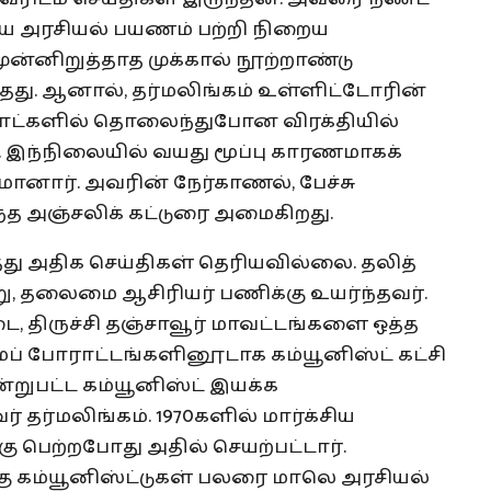
ைய அரசியல் பயணம் பற்றி நிறைய
ன்னிறுத்தாத முக்கால் நூற்றாண்டு
தது. ஆனால், தர்மலிங்கம் உள்ளிட்டோரின்
்னாட்களில் தொலைந்துபோன விரக்தியில்
இந்நிலையில் வயது மூப்பு காரணமாகக்
லமானார். அவரின் நேர்காணல், பேச்சு
த அஞ்சலிக் கட்டுரை அமைகிறது.
ித்து அதிக செய்திகள் தெரியவில்லை. தலித்
ற்று, தலைமை ஆசிரியர் பணிக்கு உயர்ந்தவர்.
ை, திருச்சி தஞ்சாவூர் மாவட்டங்களை ஒத்த
மைப் போராட்டங்களினூடாக கம்யூனிஸ்ட் கட்சி
ஒன்றுபட்ட கம்யூனிஸ்ட் இயக்க
் தர்மலிங்கம். 1970களில் மார்க்சிய
ு பெற்றபோது அதில் செயற்பட்டார்.
ிறகு கம்யூனிஸ்ட்டுகள் பலரை மாலெ அரசியல்