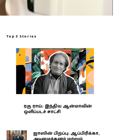
Top 3 Stories
ரகு ராய்: இந்திய ஆன்மாவின்
ஒளிப்படச் சாட்சி
ஜாஸின் பிறப்பு: ஆப்பிரிக்கா,
அடிமைத்தனம் மற்றும்