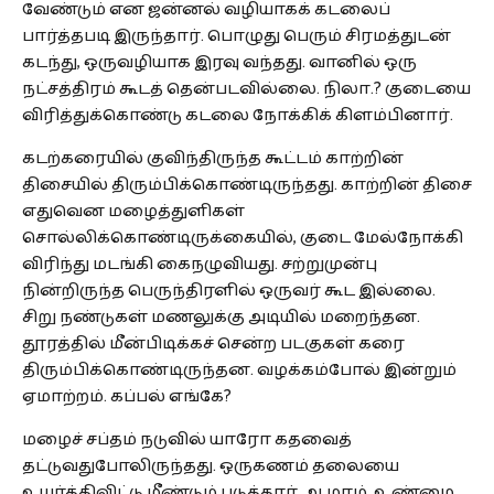
வேண்டும் என ஜன்னல் வழியாகக் கடலைப்
பார்த்தபடி இருந்தார். பொழுது பெரும் சிரமத்துடன்
கடந்து, ஒருவழியாக இரவு வந்தது. வானில் ஒரு
நட்சத்திரம் கூடத் தென்படவில்லை. நிலா.? குடையை
விரித்துக்கொண்டு கடலை நோக்கிக் கிளம்பினார்.
கடற்கரையில் குவிந்திருந்த கூட்டம் காற்றின்
திசையில் திரும்பிக்கொண்டிருந்தது. காற்றின் திசை
எதுவென மழைத்துளிகள்
சொல்லிக்கொண்டிருக்கையில், குடை மேல்நோக்கி
விரிந்து மடங்கி கைநழுவியது. சற்றுமுன்பு
நின்றிருந்த பெருந்திரளில் ஒருவர் கூட இல்லை.
சிறு நண்டுகள் மணலுக்கு அடியில் மறைந்தன.
தூரத்தில் மீன்பிடிக்கச் சென்ற படகுகள் கரை
திரும்பிக்கொண்டிருந்தன. வழக்கம்போல் இன்றும்
ஏமாற்றம். கப்பல் எங்கே?
மழைச் சப்தம் நடுவில் யாரோ கதவைத்
தட்டுவதுபோலிருந்தது. ஒருகணம் தலையை
உயர்த்திவிட்டு மீண்டும் படுத்தார். ஆமாம், உண்மை