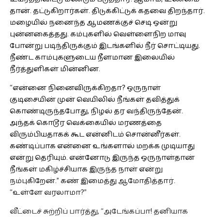
தான். தட்டுகிறார்கள். திடுக்கிட்டுக் கதவை திறந்தார்.
மழையில் நனைந்த ஆமணக்குச் செடி ஒன்று
புன்னகைத்தது. கம்புகளில் வெள்ளைநிற மாவு
போன்று படிந்திருக்கும் இடங்களில் நீர் சொட்டியது.
நீண்ட காம்புகளுடைய நீளமான இலையில்
நீர்த்துளிகள் மின்னின.
“என்னை நினைவிருக்கிறதா? ஒருநாள்
குடிசையின் முன் வெயிலில் நீங்கள் தவித்துக்
கொண்டிருந்தபோது, நிழல் தர வந்திருந்தேன்.
அந்தக் கொடூர வெக்கையில் மரணத்தை
விரும்பியதாகக் கூட என்னிடம் சொன்னீர்கள்.
கண்டிப்பாக என்னை உங்களால் மறக்க முடியாது
என்று தெரியும். என்னோடு இருந்த ஒருநாள்தான்
நீங்கள் மகிழ்ச்சியாக இருந்த நாள் என்று
நம்புகிறேன்.” கண் இமைத்து ஆமோதித்தார்.
“உள்ளே வரலாமா?”
வீட்டைச் சுற்றிப் பார்த்து, “அடேங்கப்பா! தனியாக