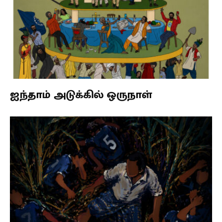
ஐந்தாம் அடுக்கில் ஒருநாள்