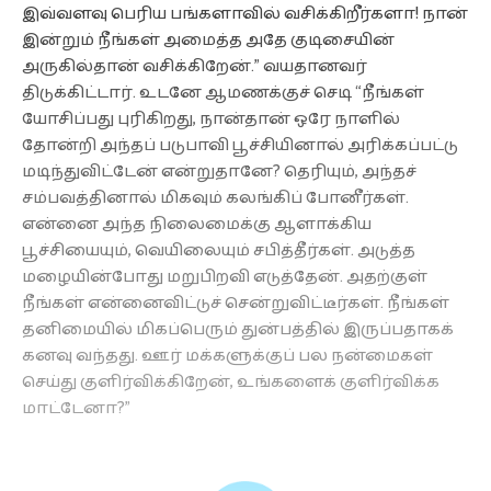
இவ்வளவு பெரிய பங்களாவில் வசிக்கிறீர்களா! நான்
இன்றும் நீங்கள் அமைத்த அதே குடிசையின்
அருகில்தான் வசிக்கிறேன்.” வயதானவர்
திடுக்கிட்டார். உடனே ஆமணக்குச் செடி “நீங்கள்
யோசிப்பது புரிகிறது, நான்தான் ஒரே நாளில்
தோன்றி அந்தப் படுபாவி பூச்சியினால் அரிக்கப்பட்டு
மடிந்துவிட்டேன் என்றுதானே? தெரியும், அந்தச்
சம்பவத்தினால் மிகவும் கலங்கிப் போனீர்கள்.
என்னை அந்த நிலைமைக்கு ஆளாக்கிய
பூச்சியையும், வெயிலையும் சபித்தீர்கள். அடுத்த
மழையின்போது மறுபிறவி எடுத்தேன். அதற்குள்
நீங்கள் என்னைவிட்டுச் சென்றுவிட்டீர்கள். நீங்கள்
தனிமையில் மிகப்பெரும் துன்பத்தில் இருப்பதாகக்
கனவு வந்தது. ஊர் மக்களுக்குப் பல நன்மைகள்
செய்து குளிர்விக்கிறேன், உங்களைக் குளிர்விக்க
மாட்டேனா?”