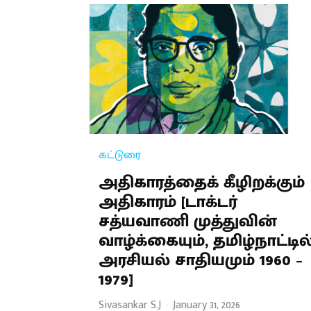
கட்டுரை
அதிகாரத்தைக் கீழிறக்கும்
அதிகாரம் [டாக்டர்
சத்யவாணி முத்துவின்
வாழ்க்கையும், தமிழ்நாட்டில
அரசியல் சாதியமும் 1960 –
1979]
Sivasankar S.J
·
January 31, 2026