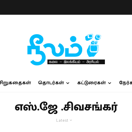
சிறுகதைகள்
தொடர்கள்
கட்டுரைகள்
நேர்
எஸ்.ஜே .சிவசங்கர்
Latest