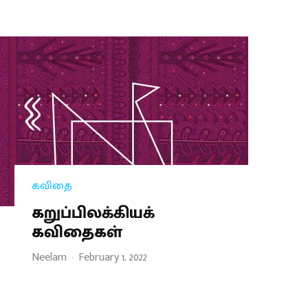
கவிதை
கறுப்பிலக்கியக்
கவிதைகள்
Neelam
·
February 1, 2022