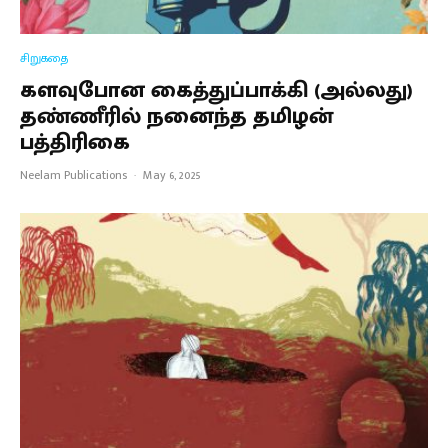
சிறுகதை
களவுபோன கைத்துப்பாக்கி (அல்லது)
தண்ணீரில் நனைந்த தமிழன்
பத்திரிகை
Neelam Publications
·
May 6, 2025