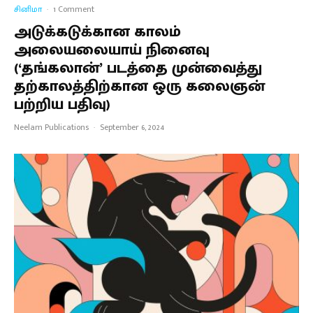
சினிமா
·
1 Comment
அடுக்கடுக்கான காலம்
அலையலையாய் நினைவு
(‘தங்கலான்’ படத்தை முன்வைத்து
தற்காலத்திற்கான ஒரு கலைஞன்
பற்றிய பதிவு)
Neelam Publications
·
September 6, 2024