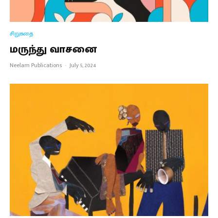
சிறுகதை
மருந்து வாசனை
Neelam Publications
·
July 5, 2024