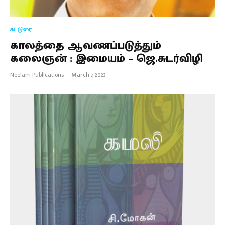
கட்டுரை
காலத்தை ஆவணப்படுத்தும்
கலைஞன் : இமையம் – ஜெ.சுடர்விழி
Neelam Publications
·
March 7, 2023