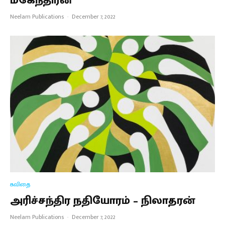
மகேந்திரன்
Neelam Publications
·
December 7, 2022
கவிதை
அரிச்சந்திர நதியோரம் – நிலாதரன்
Neelam Publications
·
December 7, 2022