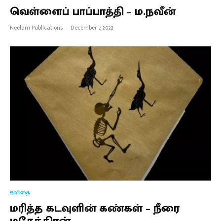
வெள்ளைப் பாப்பாத்தி – ம.நவீன்
Neelam Publications
·
December 7, 2022
கவிதை
மரித்த கடவுளின் கண்கள் – நீரை