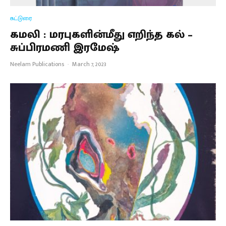
கட்டுரை
கமலி : மரபுகளின்மீது எறிந்த கல் –
சுப்பிரமணி இரமேஷ்
Neelam Publications
·
March 7, 2023