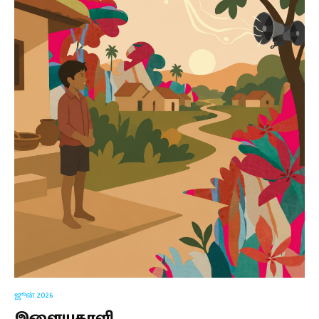
ஜூன் 2026
இளையகாளி
vinaiyan
·
June 1, 2026