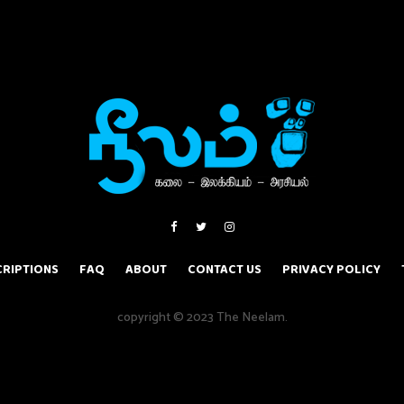
RIPTIONS
FAQ
ABOUT
CONTACT US
PRIVACY POLICY
copyright © 2023 The Neelam.