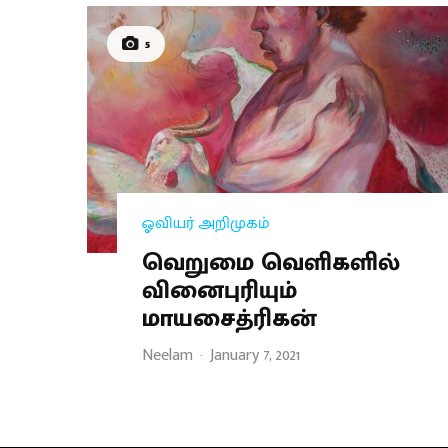
5
ஓவியர் அறிமுகம்
வெறுமை வெளிகளில்
வினைபுரியும்
மாயசைத்ரிகன்
Neelam
·
January 7, 2021