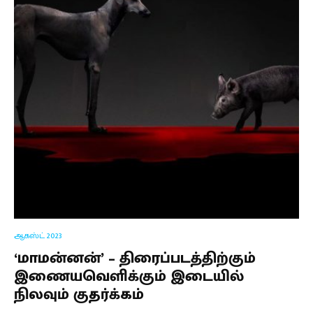
ஆகஸ்ட் 2023
‘மாமன்னன்’ – திரைப்படத்திற்கும்
இணையவெளிக்கும் இடையில்
நிலவும் குதர்க்கம்