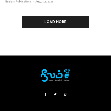
Neelam Publications
·
August 5, 2023
LOAD MORE