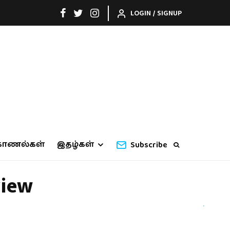
LOGIN / SIGNUP
காணல்கள்
இதழ்கள்
Subscribe
view